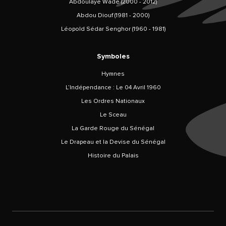
Abdoulaye Wade (2000 - 2012)
Abdou Diouf (1981 - 2000)
Léopold Sédar Senghor (1960 - 1981)
Symboles
Hymnes
L’Indépendance : Le 04 Avril 1960
Les Ordres Nationaux
Le Sceau
La Garde Rouge du Sénégal
Le Drapeau et la Devise du Sénégal
Histoire du Palais