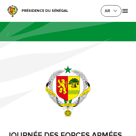
PRÉSIDENCE DU SÉNÉGAL
AR
/
JOURNÉE DES FORCES ARMÉES