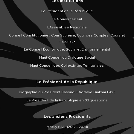
Les Institutions
Le Président de la République
Le Gouvernement
L’Assemblée Nationale
Conseil Constitutionnel, Cour Suprême, Cour des Comptes, Cours et
Tribunaux
Le Conseil Économique, Social et Environnemental
Haut Conseil du Dialogue Social
Haut Conseil des Collectivités Territoriales
Le Président de la République
Biographie du Président Bassirou Diomaye Diakhar FAYE
Le Président de la République en 03 questions
Les anciens Présidents
Macky SALL (2012 - 2024)