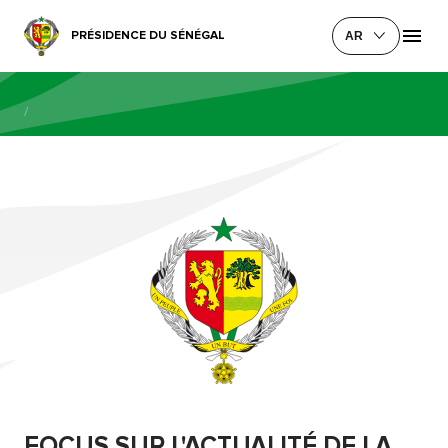
PRÉSIDENCE DU SÉNÉGAL
AR
/
FOCUS SUR L'ACTUALITÉ DE LA