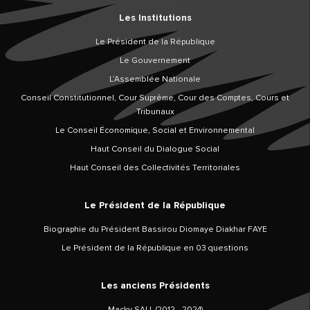
Les Institutions
Le Président de la République
Le Gouvernement
L’Assemblée Nationale
Conseil Constitutionnel, Cour Suprême, Cour des Comptes, Cours et
Tribunaux
Le Conseil Économique, Social et Environnemental
Haut Conseil du Dialogue Social
Haut Conseil des Collectivités Territoriales
Le Président de la République
Biographie du Président Bassirou Diomaye Diakhar FAYE
Le Président de la République en 03 questions
Les anciens Présidents
Macky SALL (2012 - 2024)