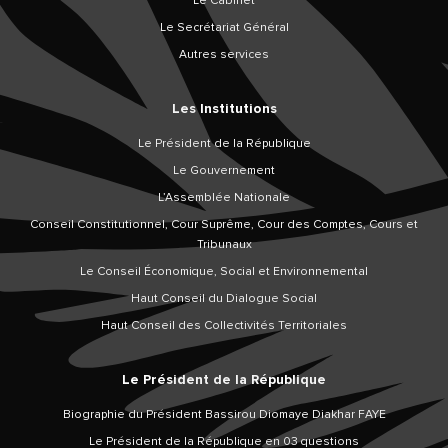
Le Cabinet
Le Secrétariat Général
Autres services
Les Institutions
Le Président de la République
Le Gouvernement
L’Assemblée Nationale
Conseil Constitutionnel, Cour Suprême, Cour des Comptes, Cours et
Tribunaux
Le Conseil Économique, Social et Environnemental
Haut Conseil du Dialogue Social
Haut Conseil des Collectivités Territoriales
Le Président de la République
Biographie du Président Bassirou Diomaye Diakhar FAYE
Le Président de la République en 03 questions