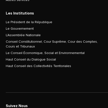
Les Institutions
Le Président de la République
Le Gouvernement
L’Assemblée Nationale
Conseil Constitutionnel, Cour Suprême, Cour des Comptes,
Cours et Tribunaux
Le Conseil Économique, Social et Environnemental
Haut Conseil du Dialogue Social
Haut Conseil des Collectivités Territoriales
Suivez Nous