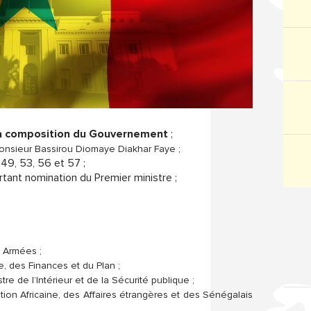
 la composition du Gouvernement
;
onsieur Bassirou Diomaye Diakhar Faye ;
49, 53, 56 et 57 ;
tant nomination du Premier ministre ;
s Armées ;
e, des Finances et du Plan ;
stre de l’Intérieur et de la Sécurité publique ;
ration Africaine, des Affaires étrangères et des Sénégalais