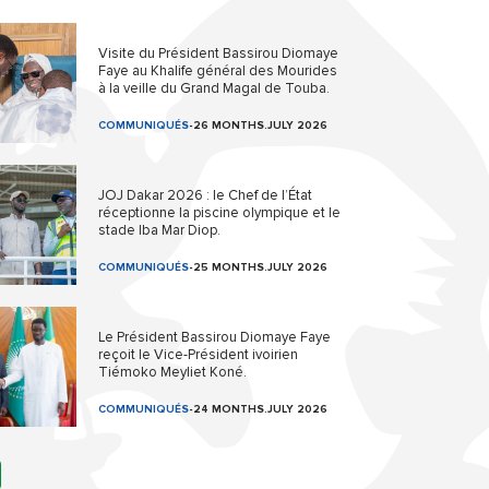
Visite du Président Bassirou Diomaye
Faye au Khalife général des Mourides
à la veille du Grand Magal de Touba.
COMMUNIQUÉS
-
26 MONTHS.JULY 2026
JOJ Dakar 2026 : le Chef de l’État
réceptionne la piscine olympique et le
stade Iba Mar Diop.
COMMUNIQUÉS
-
25 MONTHS.JULY 2026
Le Président Bassirou Diomaye Faye
reçoit le Vice-Président ivoirien
Tiémoko Meyliet Koné.
COMMUNIQUÉS
-
24 MONTHS.JULY 2026