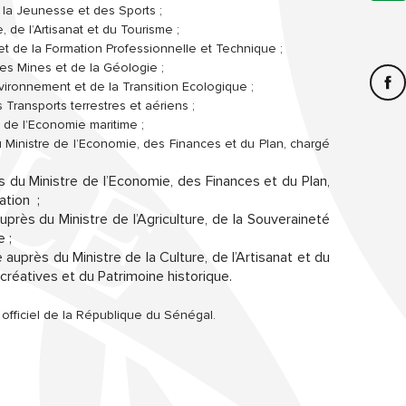
e la Jeunesse et des Sports ;
e, de l’Artisanat et du Tourisme ;
i et de la Formation Professionnelle et Technique ;
des Mines et de la Géologie ;
nvironnement et de la Transition Ecologique ;
s Transports terrestres et aériens ;
 de l’Economie maritime ;
u Ministre de l’Economie, des Finances et du Plan, chargé
s du Ministre de l’Economie, des Finances et du Plan,
ation ;
auprès du Ministre de l’Agriculture, de la Souveraineté
 ;
e auprès du Ministre de la Culture, de l’Artisanat et du
 créatives et du Patrimoine historique.
l officiel de la République du Sénégal.