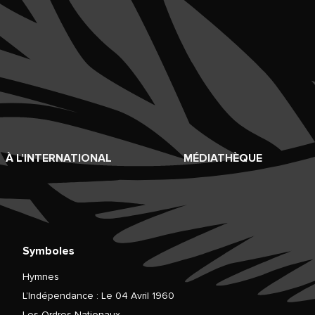
À L’INTERNATIONAL
MÉDIATHÈQUE
Symboles
Hymnes
L’Indépendance : Le 04 Avril 1960
Les Ordres Nationaux