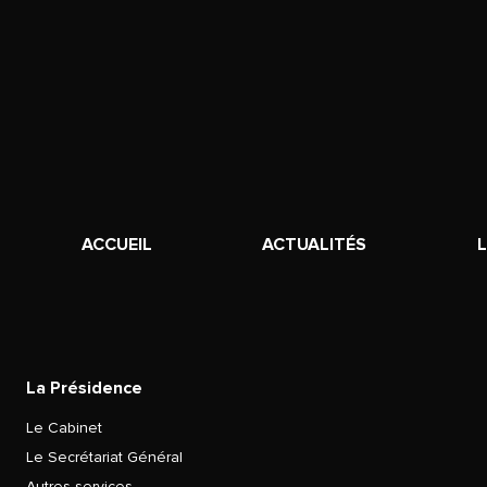
ACCUEIL
ACTUALITÉS
La Présidence
Le Cabinet
Le Secrétariat Général
Autres services