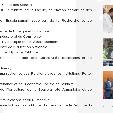
ce, Garde des Sceaux ;
IOUF
: Ministre de la Famille, de l’Action sociale et des
 de l’Enseignement supérieur, de la Recherche et de
nistre de l’Energie et du Pétrole ;
’Industrie et du Commerce ;
 l’Hydraulique et de l’Assainissement ;
istre de l’Éducation Nationale ;
et de l’Hygiène Publique ;
re de l’Urbanisme, des Collectivités Territoriales et de
ctures ;
munication et des Relations avec les Institutions, Porte-
crofinance et de l’Economie Sociale et Solidaire ;
 de l’Agriculture, de la Souveraineté Alimentaire et de
ommunications et du Numérique ;
re de la Fonction Publique, du Travail et de la Réforme du