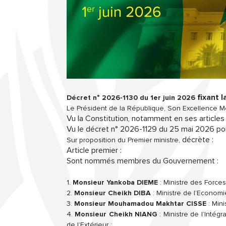
fixant
Décret n° 2026-1130 du 1er juin 2026
Le Président de la République, Son Excellence M
Vu la Constitution, notamment en ses articles 
Vu le décret n° 2026-1129 du 25 mai 2026 por
décrète :
Sur proposition du Premier ministre,
Article premier :
Sont nommés membres du Gouvernement :
1.
Monsieur Yankoba DIEME
: Ministre des Force
2.
Monsieur Cheikh DIBA
: Ministre de l’Economi
3.
Monsieur Mouhamadou Makhtar CISSE
: Mini
4.
Monsieur Cheikh NIANG
: Ministre de l’Intég
de l’Extérieur ;