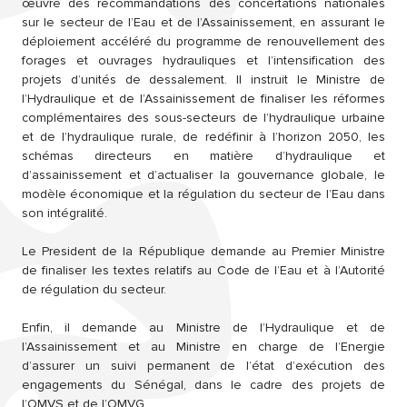
œuvre des recommandations des concertations nationales
sur le secteur de l’Eau et de l’Assainissement, en assurant le
déploiement accéléré du programme de renouvellement des
forages et ouvrages hydrauliques et l’intensification des
projets d’unités de dessalement. Il instruit le Ministre de
l’Hydraulique et de l’Assainissement de finaliser les réformes
complémentaires des sous-secteurs de l’hydraulique urbaine
et de l’hydraulique rurale, de redéfinir à l’horizon 2050, les
schémas directeurs en matière d’hydraulique et
d’assainissement et d’actualiser la gouvernance globale, le
modèle économique et la régulation du secteur de l’Eau dans
son intégralité.
Le President de la République demande au Premier Ministre
de finaliser les textes relatifs au Code de l’Eau et à l’Autorité
de régulation du secteur.
Enfin, il demande au Ministre de l’Hydraulique et de
l’Assainissement et au Ministre en charge de l’Energie
d’assurer un suivi permanent de l’état d’exécution des
engagements du Sénégal, dans le cadre des projets de
l’OMVS et de l’OMVG.