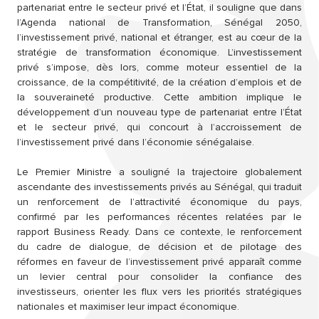
partenariat entre le secteur privé et l’État, il souligne que dans
l’Agenda national de Transformation, Sénégal 2050,
l’investissement privé, national et étranger, est au cœur de la
stratégie de transformation économique. L’investissement
privé s’impose, dès lors, comme moteur essentiel de la
croissance, de la compétitivité, de la création d’emplois et de
la souveraineté productive. Cette ambition implique le
développement d’un nouveau type de partenariat entre l’État
et le secteur privé, qui concourt à l’accroissement de
l’investissement privé dans l’économie sénégalaise.
Le Premier Ministre a souligné la trajectoire globalement
ascendante des investissements privés au Sénégal, qui traduit
un renforcement de l’attractivité économique du pays,
confirmé par les performances récentes relatées par le
rapport Business Ready. Dans ce contexte, le renforcement
du cadre de dialogue, de décision et de pilotage des
réformes en faveur de l’investissement privé apparaît comme
un levier central pour consolider la confiance des
investisseurs, orienter les flux vers les priorités stratégiques
nationales et maximiser leur impact économique.