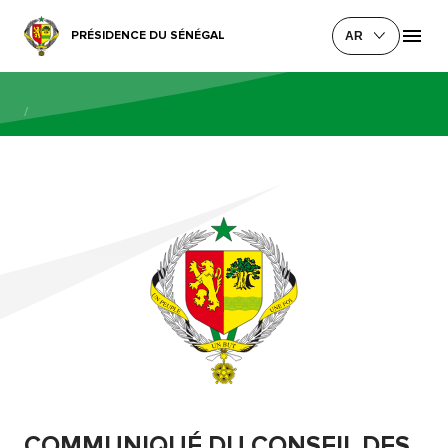
PRÉSIDENCE DU SÉNÉGAL
AR
/
COMMUNIQUÉ DU CONSEIL DES