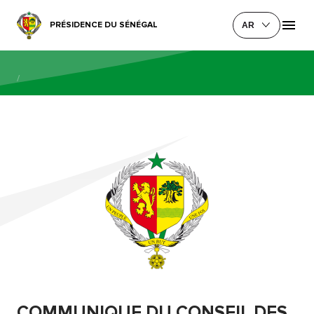
PRÉSIDENCE DU SÉNÉGAL
AR
/
COMMUNIQUE DU CONSEIL DES