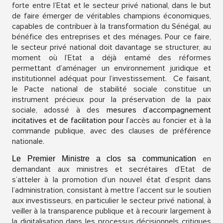
forte entre l’Etat et le secteur privé national, dans le but
de faire émerger de véritables champions économiques,
capables de contribuer à la transformation du Sénégal, au
bénéfice des entreprises et des ménages. Pour ce faire,
le secteur privé national doit davantage se structurer, au
moment où l’Etat a déjà entamé des réformes
permettant d’aménager un environnement juridique et
institutionnel adéquat pour l’investissement.
Ce faisant,
le Pacte national de stabilité sociale constitue un
instrument précieux pour la préservation de la paix
sociale, adossé à des
mesures
d’accompagnement
incitatives et de facilitation pour l’
accès au foncier et à la
commande publique, avec des clauses de préférence
nationale.
en
Le Premier Ministre a clos sa communication
demandant aux ministres et secrétaires d’Etat de
s’atteler à la promotion d’un nouvel état d’esprit dans
l’administration, consistant à mettre l’accent sur le soutien
aux investisseurs, en particulier le secteur privé national, à
veiller à la transparence publique et à recourir largement à
la digitalisation dans les processus décisionnels critiques