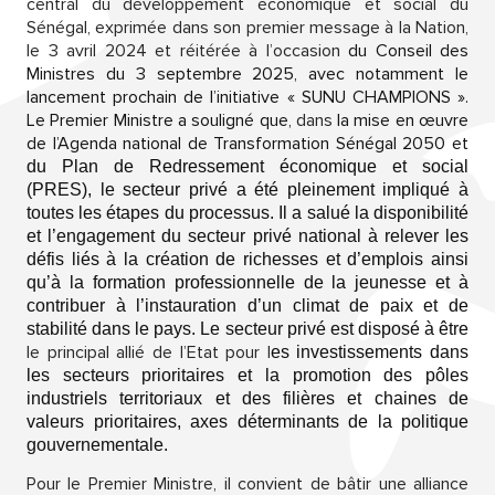
central du développement économique et social du
Sénégal, exprimée dans son premier message à la Nation,
le 3 avril 2024 et réitérée à l’occasion
du Conseil des
Ministres du 3 septembre 2025, avec notamment le
lancement prochain de l’initiative « SUNU CHAMPIONS ».
Le Premier Ministre a souligné que,
dans
la mise en œuvre
de l’Agenda national de Transformation Sénégal 2050 et
du Plan de Redressement économique et social
(PRES), le secteur privé a été pleinement impliqué à
toutes les étapes du processus. Il a salué la disponibilité
et l’engagement du
secteur privé national à relever les
défis liés à la création de richesses et d’emplois ainsi
qu’à la formation professionnelle de la jeunesse et à
contribuer à l’instauration d’un climat de paix et de
stabilité dans le pays.
Le secteur privé est disposé à être
le principal allié de l’Etat pour l
es investissements dans
les secteurs prioritaires et la promotion des pôles
industriels territoriaux et des filières et chaines de
valeurs prioritaires, axes déterminants de la politique
gouvernementale.
Pour le Premier Ministre, il convient de bâtir une alliance