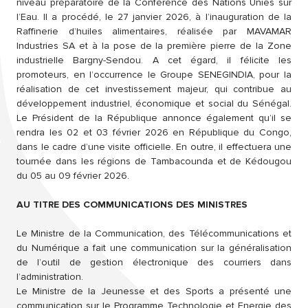
niveau préparatoire de la Conférence des Nations Unies sur
l’Eau. Il a procédé, le 27 janvier 2026, à l’inauguration de la
Raffinerie d’huiles alimentaires, réalisée par MAVAMAR
Industries SA et à la pose de la première pierre de la Zone
industrielle Bargny-Sendou. A cet égard, il félicite les
promoteurs, en l’occurrence le Groupe SENEGINDIA, pour la
réalisation de cet investissement majeur, qui contribue au
développement industriel, économique et social du Sénégal.
Le Président de la République annonce également qu’il se
rendra les 02 et 03 février 2026 en République du Congo,
dans le cadre d’une visite officielle. En outre, il effectuera une
tournée dans les régions de Tambacounda et de Kédougou
du 05 au 09 février 2026.
AU TITRE DES COMMUNICATIONS DES MINISTRES
Le Ministre de la Communication, des Télécommunications et
du Numérique a fait une communication sur la généralisation
de l’outil de gestion électronique des courriers dans
l’administration.
Le Ministre de la Jeunesse et des Sports a présenté une
communication sur le Programme Technologie et Energie des