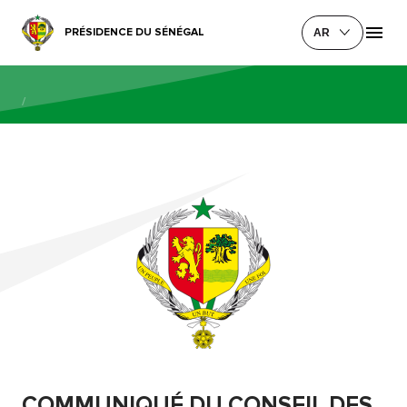
PRÉSIDENCE DU SÉNÉGAL
AR
/
COMMUNIQUÉ DU CONSEIL DES