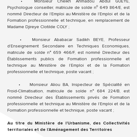
•
Monsieur Cheikh Ahmadou Abdul GUEYE,
Psychologue conseiller, matricule de solde n⁰ 649 864/E, est
nommé Directeur de l’Emploi au Ministère de l’Emploi et de la
Formation professionnelle et technique, en remplacement de
Madame Djireye Clotilde COLY ;
•
Monsieur Ababacar Sadikh BEYE, Professeur
d’Enseignement Secondaire en Techniques Economiques,
matricule de solde n° 659 466/F, est nommé Directeur des
Établissements publics de Formation professionnelle et
technique au Ministère de l’Emploi et de la Formation
professionnelle et technique, poste vacant ;
•
Monsieur Aliou BA, Inspecteur de Spécialité en
Froid-Climatisation, matricule de solde n° 684 224/B, est
nommé Directeur des Établissements privés de Formation
professionnelle et technique au Ministère de l’Emploi et de la
Formation professionnelle et technique, poste vacant ;
Au titre du Ministère de l’Urbanisme, des Collectivités
territoriales et de l’Aménagement des Territoires