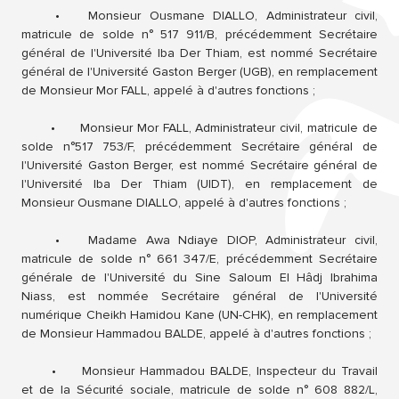
•
Monsieur Ousmane DIALLO, Administrateur civil,
matricule de solde n° 517 911/B, précédemment Secrétaire
général de l'Université Iba Der Thiam, est nommé Secrétaire
général de l'Université Gaston Berger (UGB), en remplacement
de Monsieur Mor FALL, appelé à d'autres fonctions ;
•
Monsieur Mor FALL, Administrateur civil, matricule de
solde n°517 753/F, précédemment Secrétaire général de
l'Université Gaston Berger, est nommé Secrétaire général de
l'Université Iba Der Thiam (UIDT), en remplacement de
Monsieur Ousmane DIALLO, appelé à d'autres fonctions ;
•
Madame Awa Ndiaye DIOP, Administrateur civil,
matricule de solde n° 661 347/E, précédemment Secrétaire
générale de l'Université du Sine Saloum El Hâdj Ibrahima
Niass, est nommée Secrétaire général de l'Université
numérique Cheikh Hamidou Kane (UN-CHK), en remplacement
de Monsieur Hammadou BALDE, appelé à d'autres fonctions ;
•
Monsieur Hammadou BALDE, Inspecteur du Travail
et de la Sécurité sociale, matricule de solde n° 608 882/L,