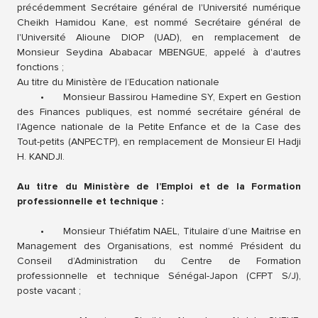
précédemment Secrétaire général de l'Université numérique
Cheikh Hamidou Kane, est nommé Secrétaire général de
l'Université Alioune DIOP (UAD), en remplacement de
Monsieur Seydina Ababacar MBENGUE, appelé à d'autres
fonctions ;
Au titre du Ministère de l’Education nationale
•
Monsieur Bassirou Hamedine SY, Expert en Gestion
des Finances publiques, est nommé secrétaire général de
l’Agence nationale de la Petite Enfance et de la Case des
Tout-petits (ANPECTP), en remplacement de Monsieur El Hadji
H. KANDJI.
Au titre du Ministère de l’Emploi et de la Formation
professionnelle et technique :
•
Monsieur Thiéfatim NAEL, Titulaire d’une Maitrise en
Management des Organisations, est nommé Président du
Conseil d’Administration du Centre de Formation
professionnelle et technique Sénégal-Japon (CFPT S/J),
poste vacant ;