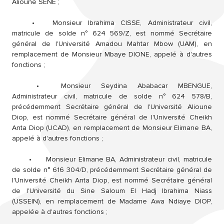
Alioune SENE ;
•
Monsieur Ibrahima CISSE, Administrateur civil,
matricule de solde n° 624 569/Z, est nommé Secrétaire
général de l'Université Amadou Mahtar Mbow (UAM), en
remplacement de Monsieur Mbaye DIONE, appelé à d'autres
fonctions ;
•
Monsieur Seydina Ababacar MBENGUE,
Administrateur civil, matricule de solde n° 624 578/B,
précédemment Secrétaire général de l'Université Alioune
Diop, est nommé Secrétaire général de l'Université Cheikh
Anta Diop (UCAD), en remplacement de Monsieur Elimane BA,
appelé à d'autres fonctions ;
•
Monsieur Elimane BA, Administrateur civil, matricule
de solde n° 616 304/D, précédemment Secrétaire général de
l'Université Cheikh Anta Diop, est nommé Secrétaire général
de l'Université du Sine Saloum El Hadj Ibrahima Niass
(USSEIN), en remplacement de Madame Awa Ndiaye DIOP,
appelée à d'autres fonctions ;