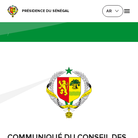
PRÉSIDENCE DU SÉNÉGAL
AR
/
COMMUNIQUÉ DU CONSEIL DES