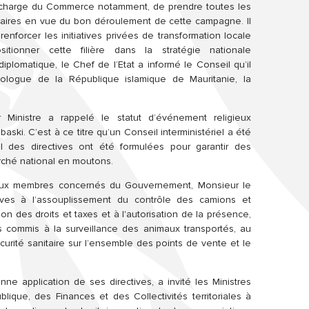
 charge du Commerce notamment, de prendre toutes les
uritaires en vue du bon déroulement de cette campagne. Il
enforcer les initiatives privées de transformation locale
tionner cette filière dans la stratégie nationale
 diplomatique, le Chef de l’Etat a informé le Conseil qu’il
ologue de la République islamique de Mauritanie, la
Ministre a rappelé le statut d’événement religieux
aski. C’est à ce titre qu’un Conseil interministériel a été
l des directives ont été formulées pour garantir des
rché national en moutons.
e aux membres concernés du Gouvernement, Monsieur le
tives à l’assouplissement du contrôle des camions et
on des droits et taxes et à l'autorisation de la présence,
 commis à la surveillance des animaux transportés, au
curité sanitaire sur l’ensemble des points de vente et le
nne application de ses directives, a invité les Ministres
ique, des Finances et des Collectivités territoriales à