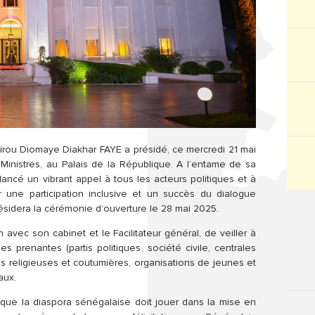
sirou Diomaye Diakhar FAYE a présidé, ce mercredi 21 mai
inistres, au Palais de la République. A l’entame de sa
ancé un vibrant appel à tous les acteurs politiques et à
 une participation inclusive et un succès du dialogue
résidera la cérémonie d’ouverture le 28 mai 2025.
n avec son cabinet et le Facilitateur général, de veiller à
es prenantes (partis politiques, société civile, centrales
és religieuses et coutumières, organisations de jeunes et
aux.
 que la diaspora sénégalaise doit jouer dans la mise en