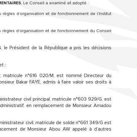
MENTAIRES
, Le Conseil a examiné et adopté :
es règles d’organisation et de fonctionnement de l’Institut
les règles d’organisation et de fonctionnement du Conseil
S
, le Président de la République a pris les décisions
t :
r, matricule n°616 020/M, est nommé Directeur du
sieur Bakar FAYE, admis à faire valoir ses droits à
strateur civil principal, matricule n°603 929/G, est
administratif, en remplacement de Monsieur Amadou
istrateur civil, matricule de solde n°661 349/G est
acement de Monsieur Abou AW appelé à d’autres