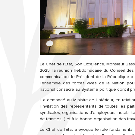
Le Chef de l’Etat, Son Excellence, Monsieur Bas
2025, la réunion hebdomadaire du Conseil des M
communication, le Président de la République a l
l’ensemble des forces vives de la Nation pour
national consacré au Système politique dont il p
Il a demandé au Ministre de l’Intérieur, en relatio
l’invitation des représentants de toutes les parti
syndicales, organisations d’employeurs, notabilit
de femmes…) et à la bonne organisation des trav
Le Chef de l’Etat a évoqué le rôle fondamental