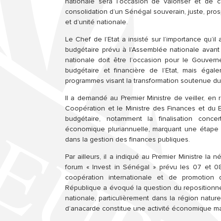
nationale sera l’occasion de valoriser et de ca
consolidation d’un Sénégal souverain, juste, prosp
et d’unité nationale.
Le Chef de l’Etat a insisté sur l’importance qu’i
budgétaire prévu à l’Assemblée nationale avant
nationale doit être l’occasion pour le Gouver
budgétaire et financière de l’Etat, mais éga
programmes visant la transformation soutenue du
Il a demandé au Premier Ministre de veiller, en 
Coopération et le Ministre des Finances et du 
budgétaire, notamment la finalisation con
économique pluriannuelle, marquant une étape 
dans la gestion des finances publiques.
Par ailleurs, il a indiqué au Premier Ministre la n
forum « Invest in Sénégal » prévu les 07 et 
coopération internationale et de promotion 
République a évoqué la question du repositionne
nationale, particulièrement dans la région natu
d’anacarde constitue une activité économique ma