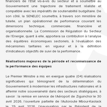
financiers de l’État vis-à-vis du secteur et à soumettre au
Gouvernement une trajectoire de traitement réaliste et
compatible avec les impératifs de soutenabilité budgétaire. De
son côté, la SENELEC soumettra, à travers son ministère de
tutelle, un plan opérationnel de performance couvrant les
dimensions technique, commerciale, financière et
organisationnelle. La Commission de Régulation du Secteur
de l’Energie, quant à elle, apportera sa contribution à l’analyse
des équilibres économiques sectoriels, à l’évaluation des
mécanismes tarifaires en vigueur et à la définition
d’indicateurs objectifs de suivi de la performance.
Réalisations majeures de la période et reconnaissance de
la performance des équipes
Le Premier Ministre a mis en exergue quatre (04) réalisations
significatives qui témoignent de la détermination du
Gouvernement à moderniser les infrastructures nationales et à
affermir notre souveraineté dans des secteurs stratégiques, à
savoir : la remise en service de l’Aéroport de Ziguinchor le 30
avril 2026, l’ouverture partielle de l’Autoroute Mbour-Kaolack
le 29 avril 2026, l’inauguration par le Président de la