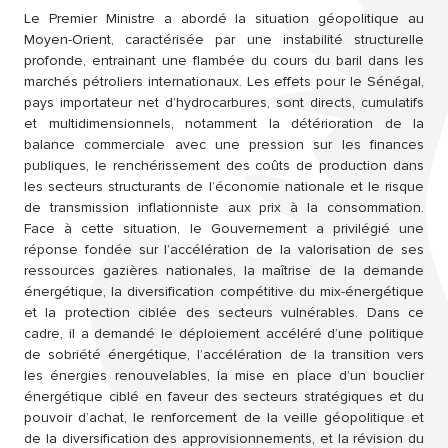
Le Premier Ministre a abordé la situation géopolitique au
Moyen-Orient, caractérisée par une instabilité structurelle
profonde, entrainant une flambée du cours du baril dans les
marchés pétroliers internationaux. Les effets pour le Sénégal,
pays importateur net d’hydrocarbures, sont directs, cumulatifs
et multidimensionnels, notamment la détérioration de la
balance commerciale avec une pression sur les finances
publiques, le renchérissement des coûts de production dans
les secteurs structurants de l’économie nationale et le risque
de transmission inflationniste aux prix à la consommation.
Face à cette situation, le Gouvernement a privilégié une
réponse fondée sur l’accélération de la valorisation de ses
ressources gazières nationales, la maîtrise de la demande
énergétique, la diversification compétitive du mix-énergétique
et la protection ciblée des secteurs vulnérables. Dans ce
cadre, il a demandé le déploiement accéléré d’une politique
de sobriété énergétique, l’accélération de la transition vers
les énergies renouvelables, la mise en place d’un bouclier
énergétique ciblé en faveur des secteurs stratégiques et du
pouvoir d’achat, le renforcement de la veille géopolitique et
de la diversification des approvisionnements, et la révision du