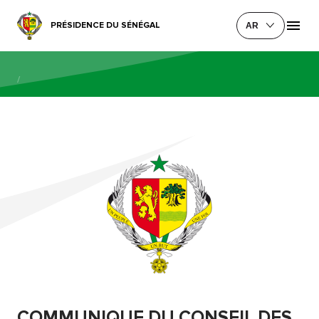
PRÉSIDENCE DU SÉNÉGAL
AR
/
COMMUNIQUE DU CONSEIL DES