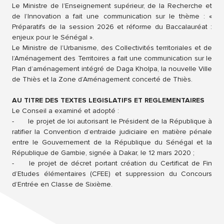
Le Ministre de l’Enseignement supérieur, de la Recherche et
de l’Innovation a fait une communication sur le thème : «
Préparatifs de la session 2026 et réforme du Baccalauréat :
enjeux pour le Sénégal ».
Le Ministre de l’Urbanisme, des Collectivités territoriales et de
l’Aménagement des Territoires a fait une communication sur le
Plan d’aménagement intégré de Daga Kholpa, la nouvelle Ville
de Thiès et la Zone d’Aménagement concerté de Thiès.
AU TITRE DES TEXTES LEGISLATIFS ET REGLEMENTAIRES
Le Conseil a examiné et adopté :
-
le projet de loi autorisant le Président de la République à
ratifier la Convention d’entraide judiciaire en matière pénale
entre le Gouvernement de la République du Sénégal et la
République de Gambie, signée à Dakar, le 12 mars 2020 ;
-
le projet de décret portant création du Certificat de Fin
d’Etudes élémentaires (CFEE) et suppression du Concours
d’Entrée en Classe de Sixième.