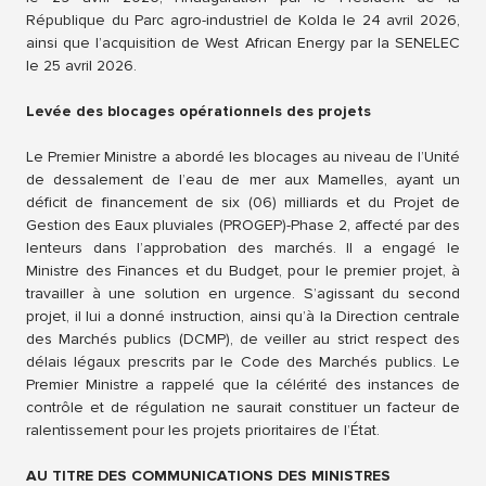
République du Parc agro-industriel de Kolda le 24 avril 2026,
ainsi que l’acquisition de West African Energy par la SENELEC
le 25 avril 2026.
Levée des blocages opérationnels des projets
Le Premier Ministre a abordé les blocages au niveau de l’Unité
de dessalement de l’eau de mer aux Mamelles, ayant un
déficit de financement de six (06) milliards et du Projet de
Gestion des Eaux pluviales (PROGEP)-Phase 2, affecté par des
lenteurs dans l’approbation des marchés. Il a engagé le
Ministre des Finances et du Budget, pour le premier projet, à
travailler à une solution en urgence. S’agissant du second
projet, il lui a donné instruction, ainsi qu’à la Direction centrale
des Marchés publics (DCMP), de veiller au strict respect des
délais légaux prescrits par le Code des Marchés publics. Le
Premier Ministre a rappelé que la célérité des instances de
contrôle et de régulation ne saurait constituer un facteur de
ralentissement pour les projets prioritaires de l’État.
AU TITRE DES COMMUNICATIONS DES MINISTRES