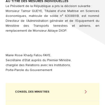
AU TITRE DES MESURES INDIVIDUELLES
Le Président de la République a pris la décision suivante :
Monsieur Tamsir GUEYE, Titulaire d'une Maitrise en Sciences
économiques, matricule de solde n° 630881/B, est nommé
Directeur de l'Administration générale et de l'Equipement du
Ministère des Transports terrestres et aériens, en
remplacement de Monsieur Ablaye DIOP.
Marie Rose Khady Fatou FAYE,
Secrétaire d’Etat auprès du Premier Ministre,
chargée des Relations avec les Institutions,
Porte-Parole du Gouvernement
CONSEIL DES MINISTRES