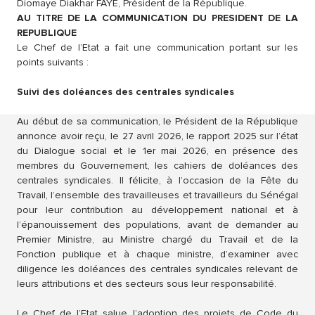
Diomaye Diakhar FAYE, Président de la République.
AU TITRE DE LA COMMUNICATION DU PRESIDENT DE LA
REPUBLIQUE
Le Chef de l’Etat a fait une communication portant sur les
points suivants :
Suivi des doléances des centrales syndicales
Au début de sa communication, le Président de la République
annonce avoir reçu, le 27 avril 2026, le rapport 2025 sur l’état
du Dialogue social et le 1er mai 2026, en présence des
membres du Gouvernement, les cahiers de doléances des
centrales syndicales. Il félicite, à l’occasion de la Fête du
Travail, l’ensemble des travailleuses et travailleurs du Sénégal
pour leur contribution au développement national et à
l’épanouissement des populations, avant de demander au
Premier Ministre, au Ministre chargé du Travail et de la
Fonction publique et à chaque ministre, d’examiner avec
diligence les doléances des centrales syndicales relevant de
leurs attributions et des secteurs sous leur responsabilité.
Le Chef de l’Etat salue l’adoption des projets de Code du