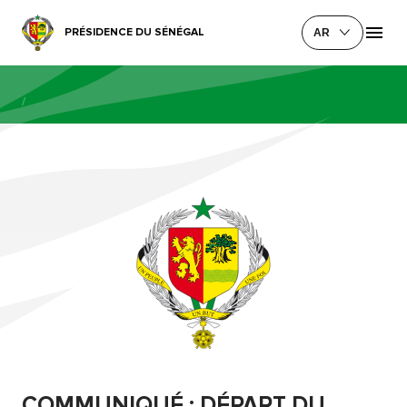
PRÉSIDENCE DU SÉNÉGAL
AR
/
COMMUNIQUÉ : DÉPART DU