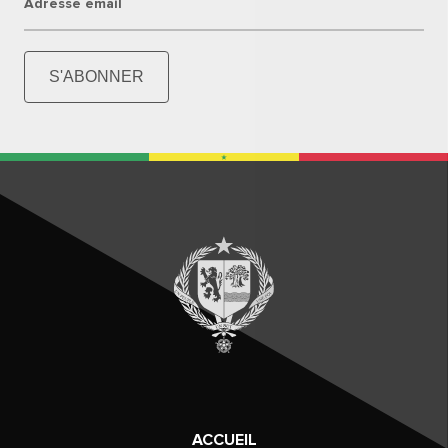
Adresse email
S'ABONNER
ACCUEIL