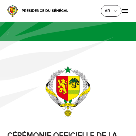
PRÉSIDENCE DU SÉNÉGAL
AR
/
CÉRÉMONIE OFFICIELLE DE LA