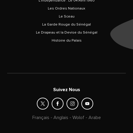
L’Indépendance : Le 04 Avril 1960
Les Ordres Nationaux
Le Sceau
La Garde Rouge du Sénégal
Le Drapeau et la Devise du Sénégal
Histoire du Palais
Suivez Nous
Français
-
Anglais
-
Wolof
-
Arabe