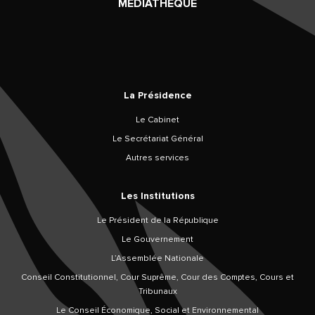
MÉDIATHÈQUE
La Présidence
Le Cabinet
Le Secrétariat Général
Autres services
Les Institutions
Le Président de la République
Le Gouvernement
L’Assemblée Nationale
Conseil Constitutionnel, Cour Suprême, Cour des Comptes, Cours et
Tribunaux
Le Conseil Économique, Social et Environnemental