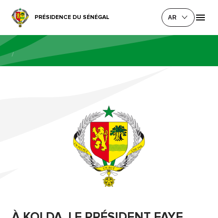
PRÉSIDENCE DU SÉNÉGAL
AR
/
À KOLDA, LE PRÉSIDENT FAYE