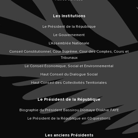
Les Institutions
Le Président de la République
Le Gouvernement
L’Assemblée Nationale
Conseil Constitutionnel, Cour Suprême, Cour des Comptes, Cours et
Tribunaux
Le Conseil Économique, Social et Environnemental
Haut Conseil du Dialogue Social
Haut Conseil des Collectivités Territoriales
Le Président de la République
Biographie du Président Bassirou Diomaye Diakhar FAYE
Le Président de la République en 03 questions
Les anciens Présidents