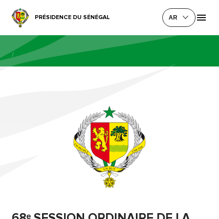
PRÉSIDENCE DU SÉNÉGAL
AR
/
68ᵉ SESSION ORDINAIRE DE LA