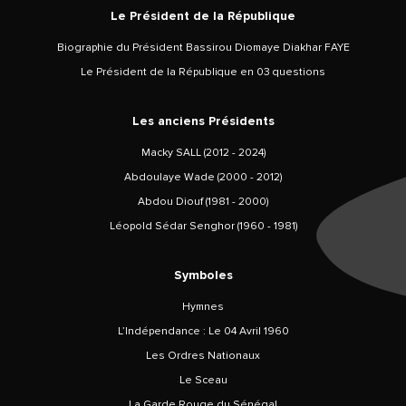
Le Président de la République
Biographie du Président Bassirou Diomaye Diakhar FAYE
Le Président de la République en 03 questions
Les anciens Présidents
Macky SALL (2012 - 2024)
Abdoulaye Wade (2000 - 2012)
Abdou Diouf (1981 - 2000)
Léopold Sédar Senghor (1960 - 1981)
Symboles
Hymnes
L’Indépendance : Le 04 Avril 1960
Les Ordres Nationaux
Le Sceau
La Garde Rouge du Sénégal