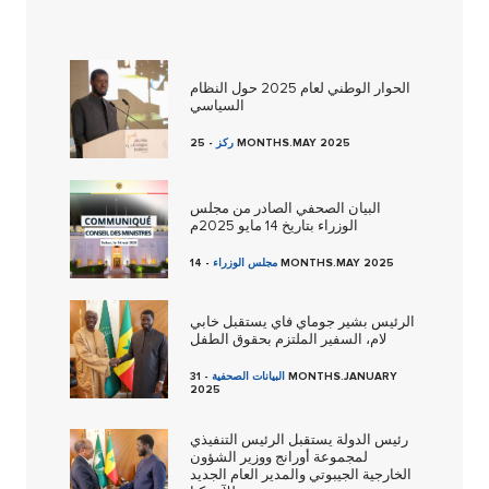
الحوار الوطني لعام 2025 حول النظام
السياسي
25 MONTHS.MAY 2025
ركز
-
البيان الصحفي الصادر من مجلس
الوزراء بتاريخ 14 مايو 2025م
14 MONTHS.MAY 2025
مجلس الوزراء
-
الرئيس بشير جوماي فاي يستقبل خابي
لام، السفير الملتزم بحقوق الطفل
البيانات الصحفية
-
31 MONTHS.JANUARY
2025
رئيس الدولة يستقبل الرئيس التنفيذي
لمجموعة أورانج ووزير الشؤون
الخارجية الجيبوتي والمدير العام الجديد