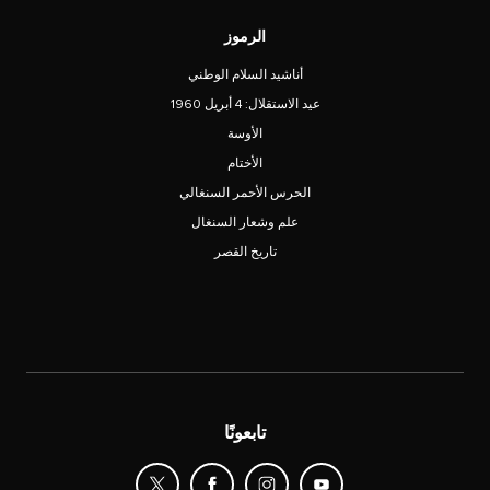
الرموز
أناشيد السلام الوطني
عيد الاستقلال: 4 أبريل 1960
الأوسة
الأختام
الحرس الأحمر السنغالي
علم وشعار السنغال
تاريخ القصر
تابعونًا