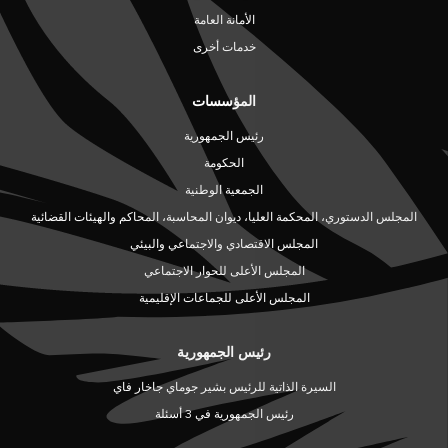
الأمانة العامة
خدمات أخرى
المؤسسات
رئيس الجمهورية
الحكومة
الجمعية الوطنية
المجلس الدستوري، المحكمة العليا، ديوان المحاسبة، المحاكم والهيئات القضائية
المجلس الاقتصادي والاجتماعي والبيئي
المجلس الأعلى للحوار الاجتماعي
المجلس الأعلى للجماعات الإقليمية
رئيس الجمهورية
السيرة الذاتية للرئيس بشير جوماي جاخار فاي
رئيس الجمهورية في 3 أسئلة