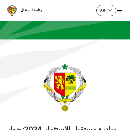
رئاسة السنغال
AR
/
مبادرة مستقبل الاستثمار 2024: حوار