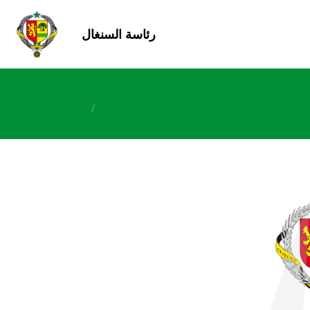
رئاسة السنغال
/