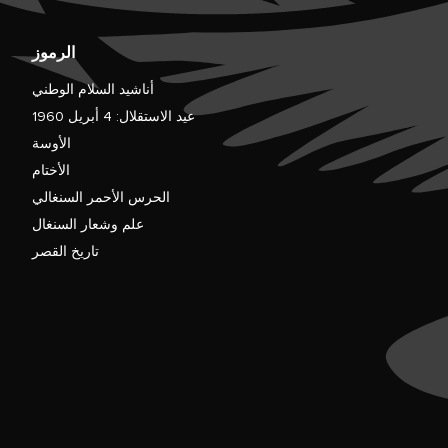
الرموز
أناشيد السلام الوطني
عيد الاستقلال: 4 أبريل 1960
الأوسة
الأختام
الحرس الأحمر السنغالي
علم وشعار السنغال
تاريخ القصر