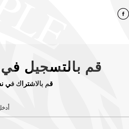
قم بالتسجيل في ن
قم بالاشتراك في نش
أدخل