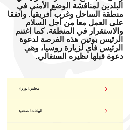
البلدين لمناقشة الوضع الأمني في
منطقة الساحل وغرب أفريقيا. واتفقا
على العمل معا من أجل السلام
والاستقرار في المنطقة. كما اغتنم
الرئيس بوتين هذه الفرصة لدعوة
الرئيس فاي لزيارة روسيا، وهي
دعوة قبلها نظيره السنغالي.
مجلس الوزراء
البيانات الصحفية