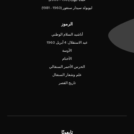
ليوبولد سيدار سنغور (1960 - 1981)
الرموز
أناشيد السلام الوطني
عيد الاستقلال: 4 أبريل 1960
الأوسة
الأختام
الحرس الأحمر السنغالي
علم وشعار السنغال
تاريخ القصر
تابعونًا