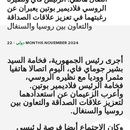
الروسي فلاديمير بوتين يعبران عن
رغبتهما في تعزيز علاقات الصداقة
والتعاون بين روسيا والسنغال
22 MONTHS.NOVEMBER 2024
دولي
-
أجرى رئيس الجمهورية، فخامة السيد
بشير جوماي فاي، اليوم اتصالا هاتفيا
مثمرا ووديا مع نظيره الروسي،
فخامة الرئيس فلاديمير بوتين.
وأعرب الزعيمان عن استعدادهما
لتعزيز علاقات الصداقة والتعاون بين
روسيا والسنغال.
وكان الاجتماع أيضا فرصة لرئيسي