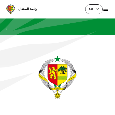
رئاسة السنغال
AR
/