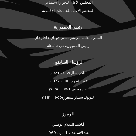
المجلس الأعلى للحوار الاجتماعي
المجلس الأعلى للجماعات الإقليمية
رئيس الجمهورية
السيرة الذاتية للرئيس بشير جوماي جاخار فاي
رئيس الجمهورية في 3 أسئلة
الرؤساء السابقون
ماكي سال (2012 -2024)
عبد الله واد (2000 - 2012)
عبده جوف (1981 - 2000)
ليوبولد سيدار سنغور (1960 - 1981)
الرموز
أناشيد السلام الوطني
عيد الاستقلال: 4 أبريل 1960