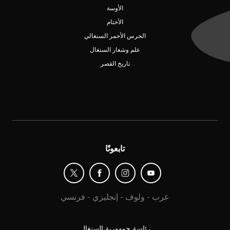
الأوسة
الأختام
الحرس الأحمر السنغالي
علم وشعار السنغال
تاريخ القصر
تابعونًا
عرب
-
ولوف
-
إنجليزي
-
فرنسي
رئاسة جمهورية السنغال