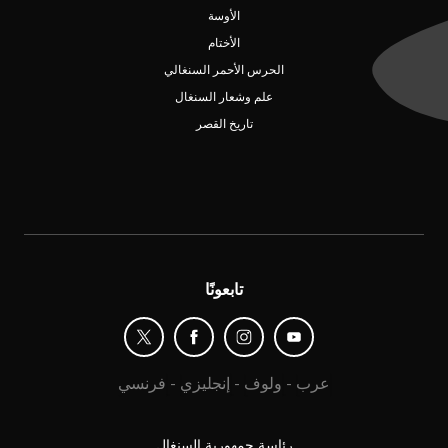
الأوسة
الأختام
الحرس الأحمر السنغالي
علم وشعار السنغال
تاريخ القصر
تابعونًا
عرب
-
ولوف
-
إنجليزي
-
فرنسي
رئاسة جمهورية السنغال