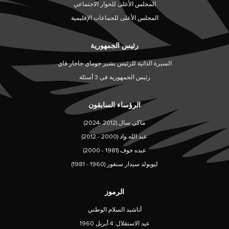
المجلس الأعلى للحوار الاجتماعي
المجلس الأعلى للجماعات الإقليمية
رئيس الجمهورية
السيرة الذاتية للرئيس بشير جوماي جاخار فاي
رئيس الجمهورية في 3 أسئلة
الرؤساء السابقون
ماكي سال (2012 -2024)
عبد الله واد (2000 - 2012)
عبده جوف (1981 - 2000)
ليوبولد سيدار سنغور (1960 - 1981)
الرموز
أناشيد السلام الوطني
عيد الاستقلال: 4 أبريل 1960