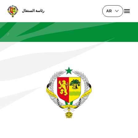
رئاسة السنغال
AR
/