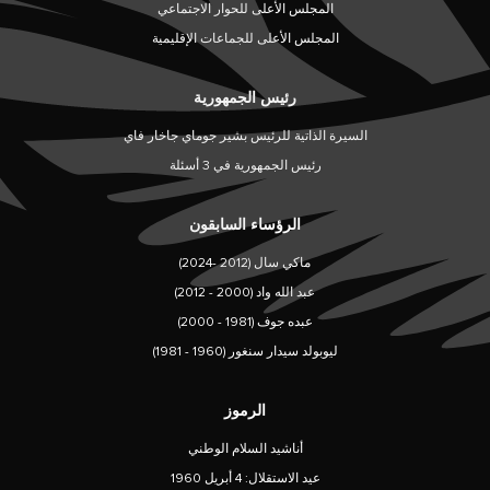
المجلس الأعلى للحوار الاجتماعي
المجلس الأعلى للجماعات الإقليمية
رئيس الجمهورية
السيرة الذاتية للرئيس بشير جوماي جاخار فاي
رئيس الجمهورية في 3 أسئلة
الرؤساء السابقون
ماكي سال (2012 -2024)
عبد الله واد (2000 - 2012)
عبده جوف (1981 - 2000)
ليوبولد سيدار سنغور (1960 - 1981)
الرموز
أناشيد السلام الوطني
عيد الاستقلال: 4 أبريل 1960