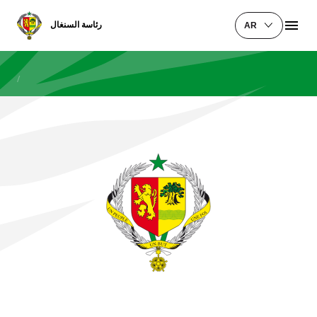
رئاسة السنغال
AR
/