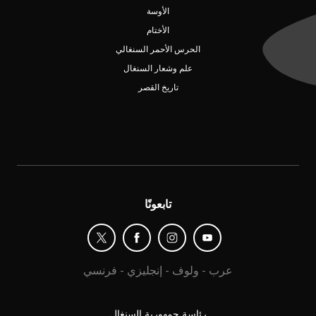
الأوسة
الأختام
الحرس الأحمر السنغالي
علم وشعار السنغال
تاريخ القصر
تابعونًا
عرب
-
ولوف
-
إنجليزي
-
فرنسي
رئاسة جمهورية السنغال