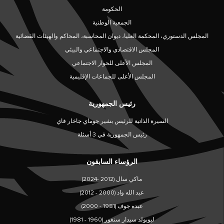
الحكومة
الجمعية الوطنية
المجلس الدستوري، المحكمة العليا، ديوان المحاسبة، المحاكم والهيئات القضائية
المجلس الاقتصادي والاجتماعي والبيئي
المجلس الأعلى للحوار الاجتماعي
المجلس الأعلى للجماعات الإقليمية
رئيس الجمهورية
السيرة الذاتية للرئيس بشير جوماي جاخار فاي
رئيس الجمهورية في 3 أسئلة
الرؤساء السابقون
ماكي سال (2012 -2024)
عبد الله واد (2000 - 2012)
عبده جوف (1981 - 2000)
ليوبولد سيدار سنغور (1960 - 1981)