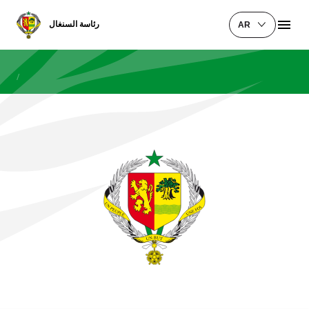
رئاسة السنغال
AR
/