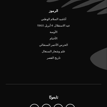
الرموز
أناشيد السلام الوطني
عيد الاستقلال: 4 أبريل 1960
الأوسة
الأختام
الحرس الأحمر السنغالي
علم وشعار السنغال
تاريخ القصر
تابعونًا