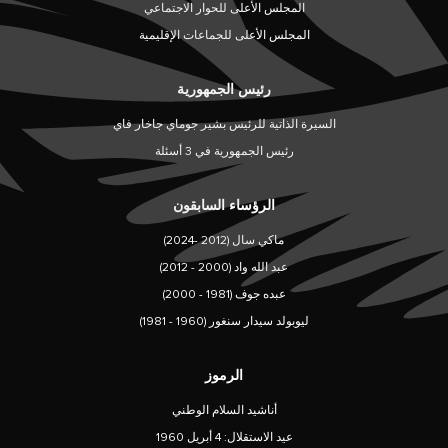
المجلس الأعلى للحوار الاجتماعي
المجلس الأعلى للجماعات الإقليمية
رئيس الجمهورية
السيرة الذاتية للرئيس بشير جوماي جاخار فاي
رئيس الجمهورية في 3 أسئلة
الرؤساء السابقون
ماكي سال (2012 -2024)
عبد الله واد (2000 - 2012)
عبده جوف (1981 - 2000)
ليوبولد سيدار سنغور (1960 - 1981)
الرموز
أناشيد السلام الوطني
عيد الاستقلال: 4 أبريل 1960