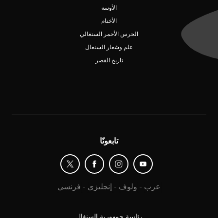
الأوسة
الأختام
الحرس الأحمر السنغالي
علم وشعار السنغال
تاريخ القصر
تابعونًا
عرب
-
ولوف
-
إنجليزي
-
فرنسي
رئاسة جمهورية السنغال