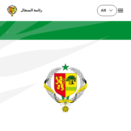
رئاسة السنغال
AR
/