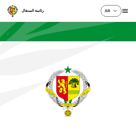
رئاسة السنغال
AR
/