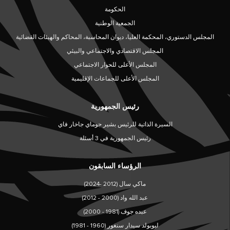
الحكومة
الجمعية الوطنية
المجلس الدستوري، المحكمة العليا، ديوان المحاسبة، المحاكم والهيئات القضائية
المجلس الاقتصادي والاجتماعي والبيئي
المجلس الأعلى للحوار الاجتماعي
المجلس الأعلى للجماعات الإقليمية
رئيس الجمهورية
السيرة الذاتية للرئيس بشير جوماي جاخار فاي
رئيس الجمهورية في 3 أسئلة
الرؤساء السابقون
ماكي سال (2012 -2024)
عبد الله واد (2000 - 2012)
عبده جوف (1981 - 2000)
ليوبولد سيدار سنغور (1960 - 1981)