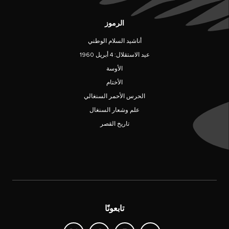
الرموز
أناشيد السلام الوطني
عيد الاستقلال: 4 أبريل 1960
الأوسة
الأختام
الحرس الأحمر السنغالي
علم وشعار السنغال
تاريخ القصر
تابعونًا