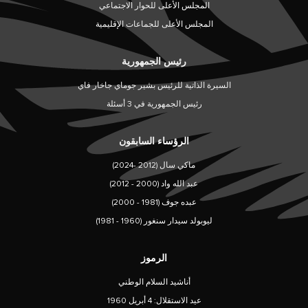
المجلس الأعلى للحوار الاجتماعي
المجلس الأعلى للجماعات الإقليمية
رئيس الجمهورية
السيرة الذاتية للرئيس بشير جوماي جاخار فاي
رئيس الجمهورية في 3 أسئلة
الرؤساء السابقون
ماكي سال (2012 -2024)
عبد الله واد (2000 - 2012)
عبده جوف (1981 - 2000)
ليوبولد سيدار سنغور (1960 - 1981)
الرموز
أناشيد السلام الوطني
عيد الاستقلال: 4 أبريل 1960