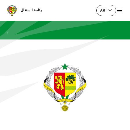
رئاسة السنغال
AR
/