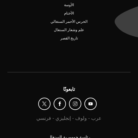
الأوسة
الأختام
الحرس الأحمر السنغالي
علم وشعار السنغال
تاريخ القصر
تابعونًا
عرب
-
ولوف
-
إنجليزي
-
فرنسي
رئاسة جمهورية السنغال