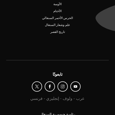
الأوسة
الأختام
الحرس الأحمر السنغالي
علم وشعار السنغال
تاريخ القصر
تابعونًا
عرب
-
ولوف
-
إنجليزي
-
فرنسي
رئاسة جمهورية السنغال