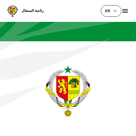
رئاسة السنغال
AR
/