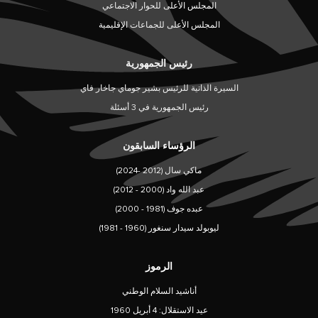
المجلس الأعلى للحوار الاجتماعي
المجلس الأعلى للجماعات الإقليمية
رئيس الجمهورية
السيرة الذاتية للرئيس بشير جوماي جاخار فاي
رئيس الجمهورية في 3 أسئلة
الرؤساء السابقون
ماكي سال (2012 -2024)
عبد الله واد (2000 - 2012)
عبده جوف (1981 - 2000)
ليوبولد سيدار سنغور (1960 - 1981)
الرموز
أناشيد السلام الوطني
عيد الاستقلال: 4 أبريل 1960