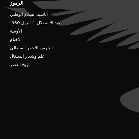
الرموز
أناشيد السلام الوطني
عيد الاستقلال: 4 أبريل 1960
الأوسة
الأختام
الحرس الأحمر السنغالي
علم وشعار السنغال
تاريخ القصر