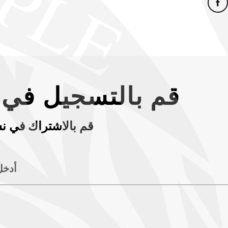
قم بالتسجيل في ن
قم بالاشتراك في نش
أدخل