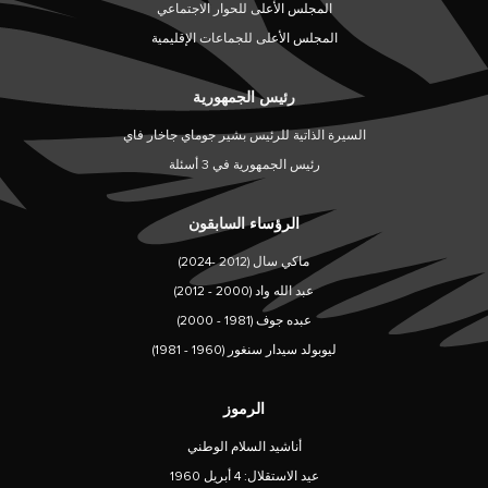
المجلس الأعلى للحوار الاجتماعي
المجلس الأعلى للجماعات الإقليمية
رئيس الجمهورية
السيرة الذاتية للرئيس بشير جوماي جاخار فاي
رئيس الجمهورية في 3 أسئلة
الرؤساء السابقون
ماكي سال (2012 -2024)
عبد الله واد (2000 - 2012)
عبده جوف (1981 - 2000)
ليوبولد سيدار سنغور (1960 - 1981)
الرموز
أناشيد السلام الوطني
عيد الاستقلال: 4 أبريل 1960