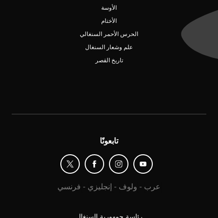
الأوسة
الأختام
الحرس الأحمر السنغالي
علم وشعار السنغال
تاريخ القصر
تابعونًا
عرب
-
ولوف
-
إنجليزي
-
فرنسي
رئاسة جمهورية السنغال