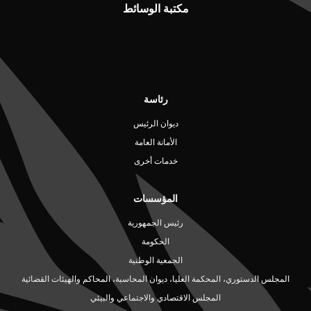
مكتبة الوسائط
رئاسة
ديوان الرئيس
الأمانة العامة
خدمات أخرى
المؤسسات
رئيس الجمهورية
الحكومة
الجمعية الوطنية
المجلس الدستوري، المحكمة العليا، ديوان المحاسبة، المحاكم والهيئات القضائية
المجلس الاقتصادي والاجتماعي والبيئي