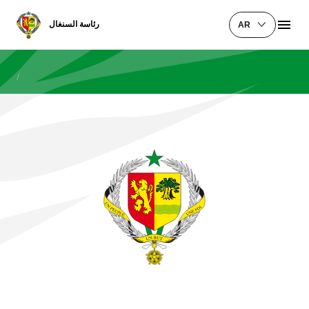
رئاسة السنغال
AR
/