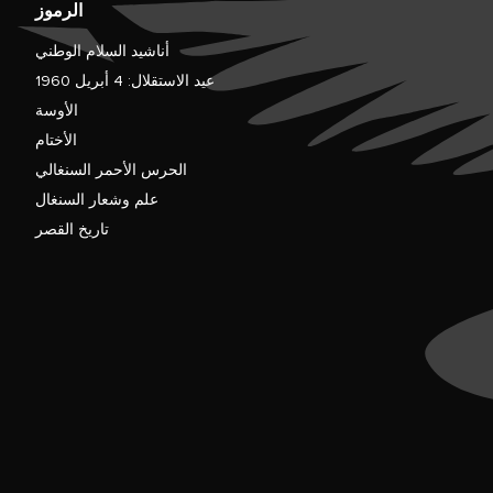
الرموز
أناشيد السلام الوطني
عيد الاستقلال: 4 أبريل 1960
الأوسة
الأختام
الحرس الأحمر السنغالي
علم وشعار السنغال
تاريخ القصر