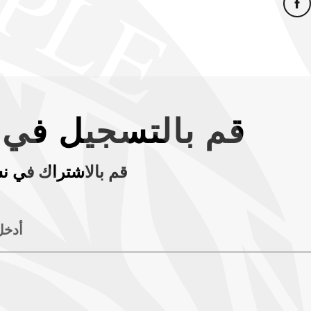
قم بالتسجيل في ن
قم بالاشتراك في نش
أدخل