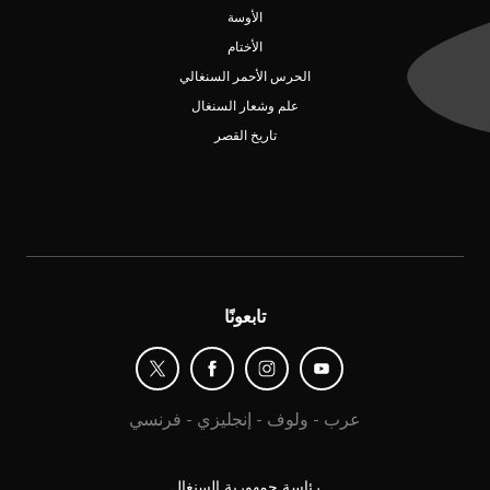
الأوسة
الأختام
الحرس الأحمر السنغالي
علم وشعار السنغال
تاريخ القصر
تابعونًا
عرب
-
ولوف
-
إنجليزي
-
فرنسي
رئاسة جمهورية السنغال