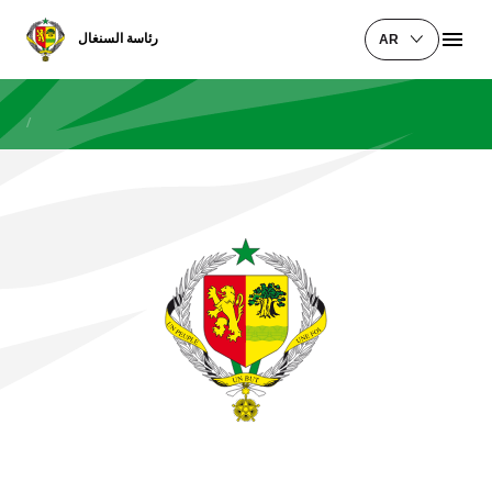
رئاسة السنغال
AR
/