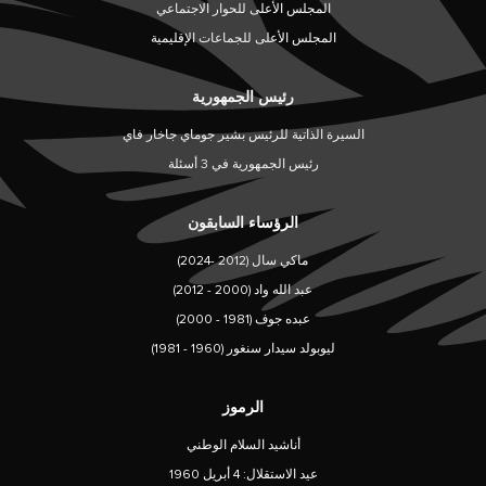
المجلس الأعلى للحوار الاجتماعي
المجلس الأعلى للجماعات الإقليمية
رئيس الجمهورية
السيرة الذاتية للرئيس بشير جوماي جاخار فاي
رئيس الجمهورية في 3 أسئلة
الرؤساء السابقون
ماكي سال (2012 -2024)
عبد الله واد (2000 - 2012)
عبده جوف (1981 - 2000)
ليوبولد سيدار سنغور (1960 - 1981)
الرموز
أناشيد السلام الوطني
عيد الاستقلال: 4 أبريل 1960