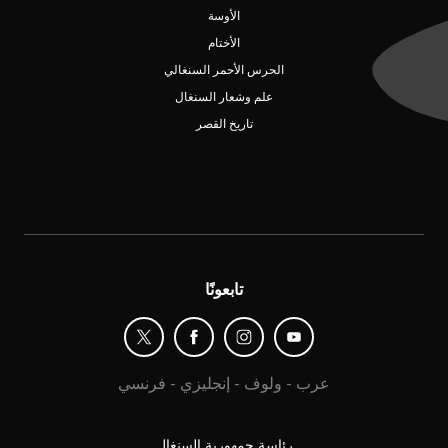
الأوسة
الأختام
الحرس الأحمر السنغالي
علم وشعار السنغال
تاريخ القصر
تابعونًا
عرب
-
ولوف
-
إنجليزي
-
فرنسي
رئاسة جمهورية السنغال