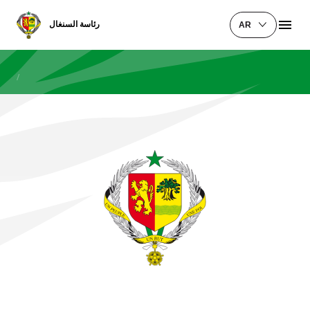
رئاسة السنغال
AR
/