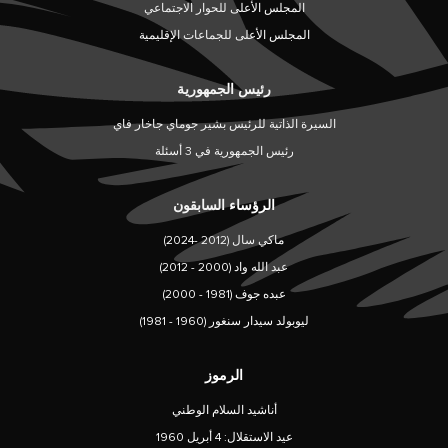
المجلس الأعلى للحوار الاجتماعي
المجلس الأعلى للجماعات الإقليمية
رئيس الجمهورية
السيرة الذاتية للرئيس بشير جوماي جاخار فاي
رئيس الجمهورية في 3 أسئلة
الرؤساء السابقون
ماكي سال (2012 -2024)
عبد الله واد (2000 - 2012)
عبده جوف (1981 - 2000)
ليوبولد سيدار سنغور (1960 - 1981)
الرموز
أناشيد السلام الوطني
عيد الاستقلال: 4 أبريل 1960