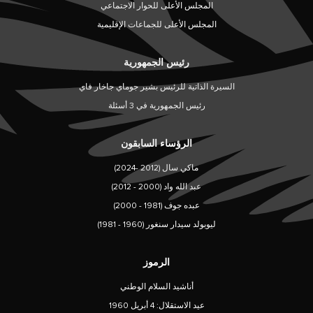
المجلس الأعلى للحوار الاجتماعي
المجلس الأعلى للجماعات الإقليمية
رئيس الجمهورية
السيرة الذاتية للرئيس بشير جوماي جاخار فاي
رئيس الجمهورية في 3 أسئلة
الرؤساء السابقون
ماكي سال (2012 -2024)
عبد الله واد (2000 - 2012)
عبده جوف (1981 - 2000)
ليوبولد سيدار سنغور (1960 - 1981)
الرموز
أناشيد السلام الوطني
عيد الاستقلال: 4 أبريل 1960