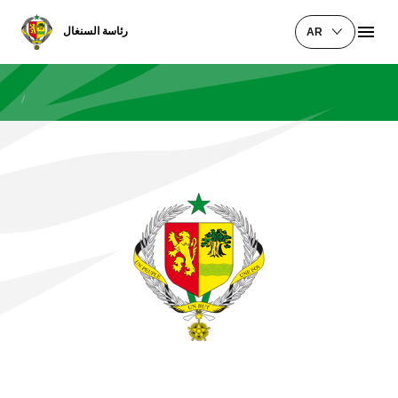
رئاسة السنغال
AR
/