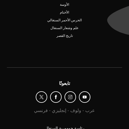
الأوسة
الأختام
الحرس الأحمر السنغالي
علم وشعار السنغال
تاريخ القصر
تابعونًا
عرب
-
ولوف
-
إنجليزي
-
فرنسي
رئاسة جمهورية السنغال