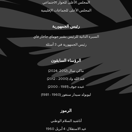
المجلس الأعلى للحوار الاجتماعي
المجلس الأعلى للجماعات الإقليمية
رئيس الجمهورية
السيرة الذاتية للرئيس بشير جوماي جاخار فاي
رئيس الجمهورية في 3 أسئلة
الرؤساء السابقون
ماكي سال (2012 -2024)
عبد الله واد (2000 - 2012)
عبده جوف (1981 - 2000)
ليوبولد سيدار سنغور (1960 - 1981)
الرموز
أناشيد السلام الوطني
عيد الاستقلال: 4 أبريل 1960