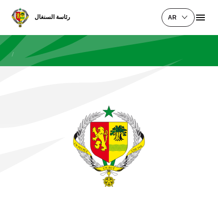
رئاسة السنغال
AR
/