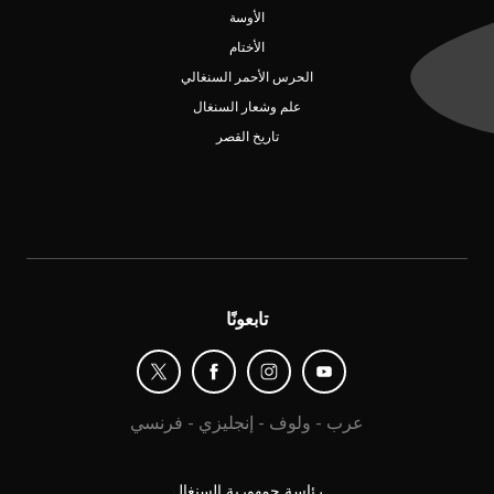
الأوسة
الأختام
الحرس الأحمر السنغالي
علم وشعار السنغال
تاريخ القصر
تابعونًا
عرب
-
ولوف
-
إنجليزي
-
فرنسي
رئاسة جمهورية السنغال