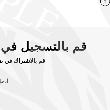
قم بالتسجيل في ن
قم بالاشتراك في نش
أدخل