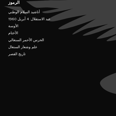
الرموز
أناشيد السلام الوطني
عيد الاستقلال: 4 أبريل 1960
الأوسة
الأختام
الحرس الأحمر السنغالي
علم وشعار السنغال
تاريخ القصر