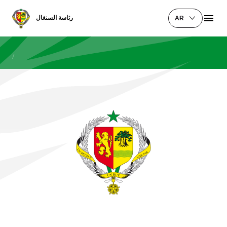
رئاسة السنغال
AR
/