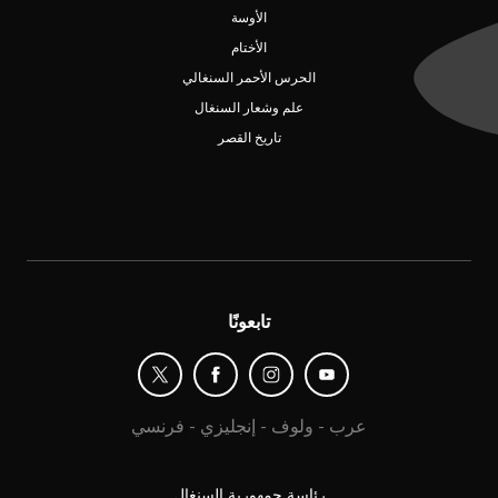
الأوسة
الأختام
الحرس الأحمر السنغالي
علم وشعار السنغال
تاريخ القصر
تابعونًا
عرب
-
ولوف
-
إنجليزي
-
فرنسي
رئاسة جمهورية السنغال