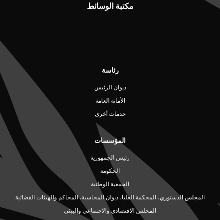
مكتبة الوسائط
رئاسة
ديوان الرئيس
الأمانة العامة
خدمات أخرى
المؤسسات
رئيس الجمهورية
الحكومة
الجمعية الوطنية
المجلس الدستوري، المحكمة العليا، ديوان المحاسبة، المحاكم والهيئات القضائية
المجلس الاقتصادي والاجتماعي والبيئي