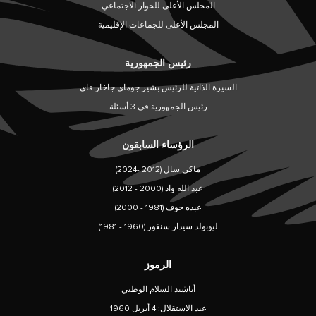
المجلس الأعلى للحوار الاجتماعي
المجلس الأعلى للجماعات الإقليمية
رئيس الجمهورية
السيرة الذاتية للرئيس بشير جوماي جاخار فاي
رئيس الجمهورية في 3 أسئلة
الرؤساء السابقون
ماكي سال (2012 -2024)
عبد الله واد (2000 - 2012)
عبده جوف (1981 - 2000)
ليوبولد سيدار سنغور (1960 - 1981)
الرموز
أناشيد السلام الوطني
عيد الاستقلال: 4 أبريل 1960