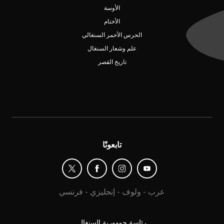
الأوسة
الأختام
الحرس الأحمر السنغالي
علم وشعار السنغال
تاريخ القصر
تابعونًا
عرب
-
ولوف
-
إنجليزي
-
فرنسي
رئاسة جمهورية السنغال