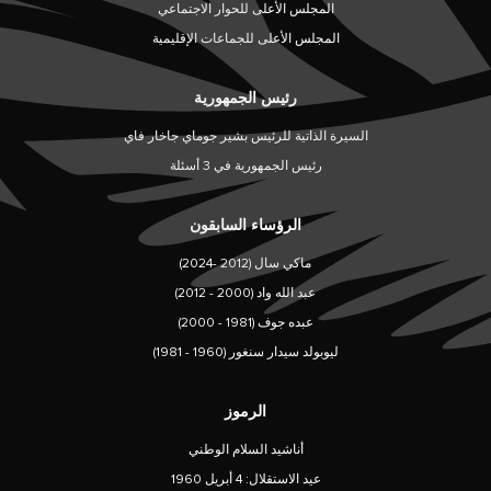
المجلس الأعلى للحوار الاجتماعي
المجلس الأعلى للجماعات الإقليمية
رئيس الجمهورية
السيرة الذاتية للرئيس بشير جوماي جاخار فاي
رئيس الجمهورية في 3 أسئلة
الرؤساء السابقون
ماكي سال (2012 -2024)
عبد الله واد (2000 - 2012)
عبده جوف (1981 - 2000)
ليوبولد سيدار سنغور (1960 - 1981)
الرموز
أناشيد السلام الوطني
عيد الاستقلال: 4 أبريل 1960