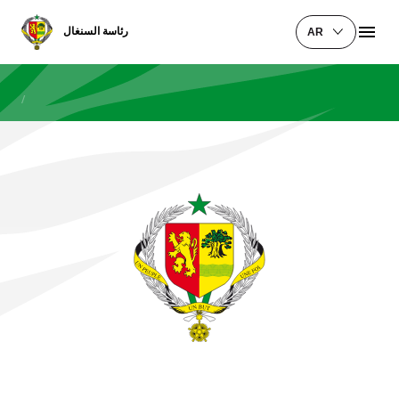
رئاسة السنغال
AR
/