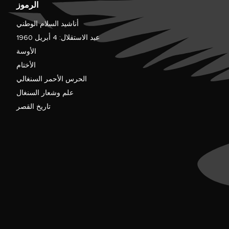
الرموز
أناشيد السلام الوطني
عيد الاستقلال: 4 أبريل 1960
الأوسة
الأختام
الحرس الأحمر السنغالي
علم وشعار السنغال
تاريخ القصر