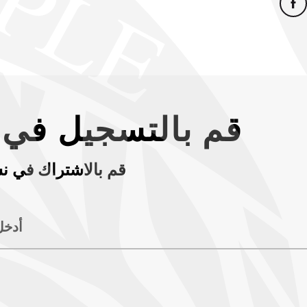
قم بالتسجيل في ن
قم بالاشتراك في نش
أدخل