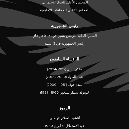
المجلس الأعلى للحوار الاجتماعي
المجلس الأعلى للجماعات الإقليمية
رئيس الجمهورية
السيرة الذاتية للرئيس بشير جوماي جاخار فاي
رئيس الجمهورية في 3 أسئلة
الرؤساء السابقون
ماكي سال (2012 -2024)
عبد الله واد (2000 - 2012)
عبده جوف (1981 - 2000)
ليوبولد سيدار سنغور (1960 - 1981)
الرموز
أناشيد السلام الوطني
عيد الاستقلال: 4 أبريل 1960