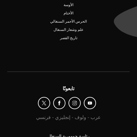
الأوسة
الأختام
الحرس الأحمر السنغالي
علم وشعار السنغال
تاريخ القصر
تابعونًا
عرب
-
ولوف
-
إنجليزي
-
فرنسي
رئاسة جمهورية السنغال