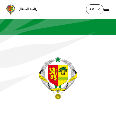
رئاسة السنغال
AR
/